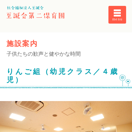
menu
施設案内
子供たちの歓声と健やかな時間
りんご組（幼児クラス／４歳
児）